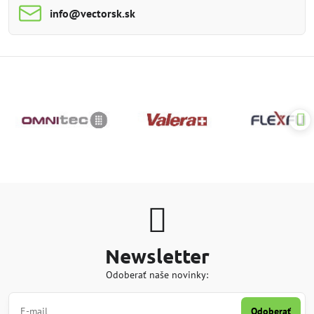
info​@vectorsk​.sk
Newsletter
Odoberať naše novinky:
Odoberať