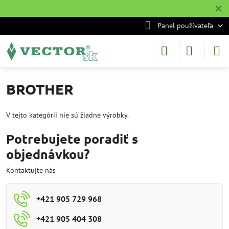
✕
˙
Panel používateľa
BROTHER
V tejto kategórii nie sú žiadne výrobky.
Potrebujete poradiť s
objednávkou?
Kontaktujte nás
+421 905 729 968
+421 905 404 308