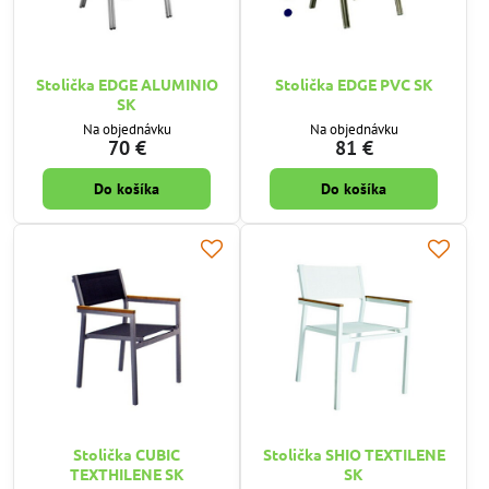
Stolička EDGE ALUMINIO
Stolička EDGE PVC SK
SK
Na objednávku
Na objednávku
70 €
81 €
Do košíka
Do košíka
Stolička CUBIC
Stolička SHIO TEXTILENE
TEXTHILENE SK
SK