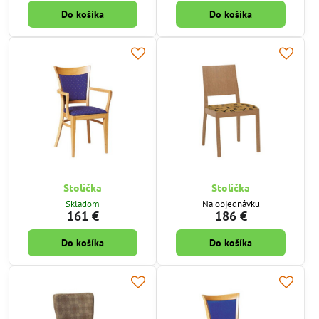
Do košíka
Do košíka
Stolička
Stolička
Skladom
Na objednávku
161 €
186 €
Do košíka
Do košíka