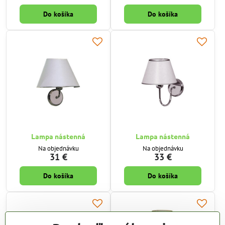
Do košíka
Do košíka
Lampa nástenná
Lampa nástenná
Na objednávku
Na objednávku
31 €
33 €
Do košíka
Do košíka