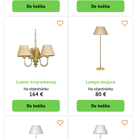
Do košíka
Do košíka
Luster trojramenný
Lampa stojaca
Na objednávku
Na objednávku
164 €
80 €
Do košíka
Do košíka