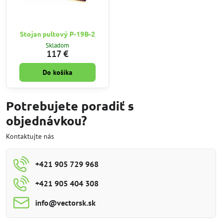
Stojan pultový P-19B-2
Skladom
117 €
Do košíka
Potrebujete poradiť s
objednávkou?
Kontaktujte nás
+421 905 729 968
+421 905 404 308
info​@vectorsk​.sk