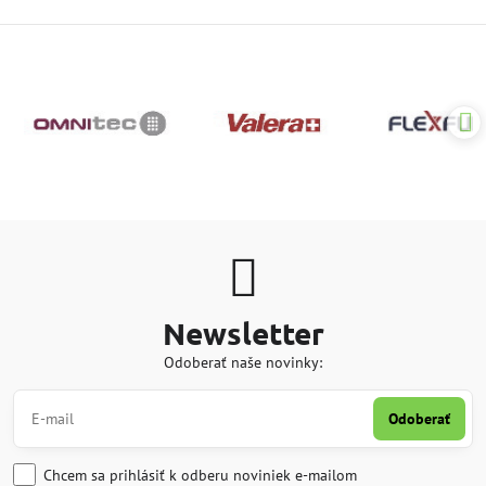
Newsletter
Odoberať naše novinky:
Odoberať
Chcem sa prihlásiť k odberu noviniek e-mailom