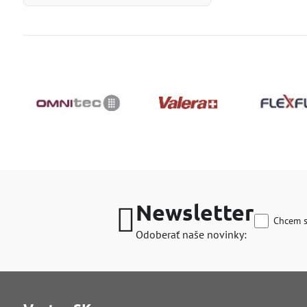
Newsletter
Chcem s
Odoberať naše novinky: