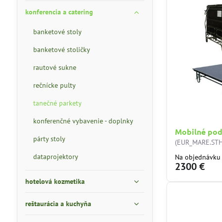
konferencia a catering
banketové stoly
banketové stoličky
rautové sukne
rečnícke pulty
tanečné parkety
konferenčné vybavenie - doplnky
Mobilné po
párty stoly
(EUR_MARE.STH
dataprojektory
Na objednávku
2300 €
hotelová kozmetika
reštaurácia a kuchyňa