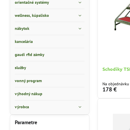
orientačné systémy
wellness, kúpalisko
nábytok
kancelária
gaudi rfid zámky
služby
Schodíky TS
vonný program
Na objednávku
178 €
výhodný nákup
výrobca
Parametre