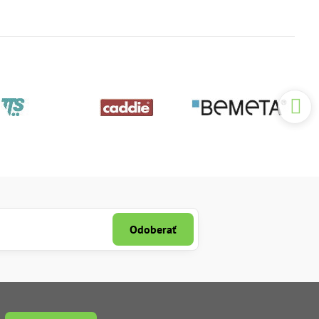
Odoberať