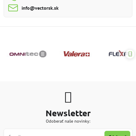
info​@vectorsk​.sk
Newsletter
Odoberať naše novinky: