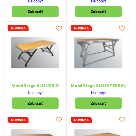
Na dopyt
Na dopyt
Zobraziť
Zobraziť
NOVINKA
NOVINKA
Mobil Stage ALU VARIO
Mobil Stage ALU INTEGRAL
Na dopyt
Na dopyt
Zobraziť
Zobraziť
NOVINKA
NOVINKA