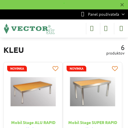
✕
˙
Panel používateľa
6
KLEU
produktov
NOVINKA
NOVINKA
Mobil Stage ALU RAPID
Mobil Stage SUPER RAPID