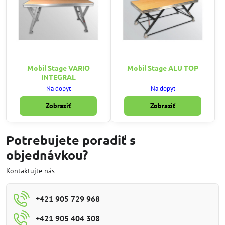
Mobil Stage VARIO
Mobil Stage ALU TOP
INTEGRAL
Na dopyt
Na dopyt
Zobraziť
Zobraziť
Potrebujete poradiť s
objednávkou?
Kontaktujte nás
+421 905 729 968
+421 905 404 308