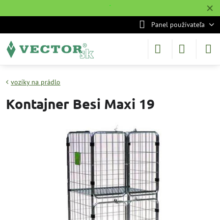
✕
˙
Panel používateľa
vozíky na prádlo
Kontajner Besi Maxi 19