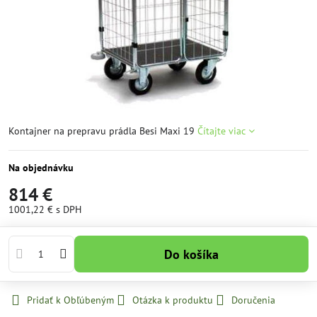
Kontajner na prepravu prádla Besi Maxi 19
Čítajte viac
Na objednávku
814 €
1001,22 €
s DPH
Do košíka
Pridať k Obľúbeným
Otázka k produktu
Doručenia