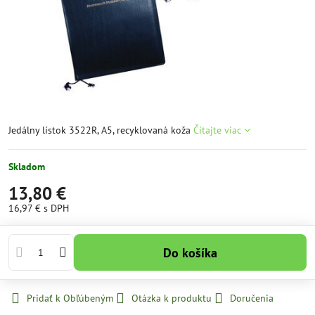
Jedálny lístok 3522R, A5, recyklovaná koža
Čítajte viac
Skladom
13,80 €
16,97 €
s DPH
Do košíka
Pridať k Obľúbeným
Otázka k produktu
Doručenia