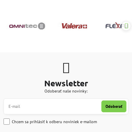
Newsletter
Odoberať naše novinky:
Odoberať
Chcem sa prihlásiť k odberu noviniek e-mailom