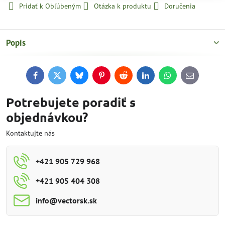
Pridať k Obľúbeným
Otázka k produktu
Doručenia
Popis
Facebook
Twitter
Bluesky
Pinterest
Reddit
LinkedIn
WhatsApp
E-
mail
Potrebujete poradiť s
objednávkou?
Kontaktujte nás
+421 905 729 968
+421 905 404 308
info​@vectorsk​.sk