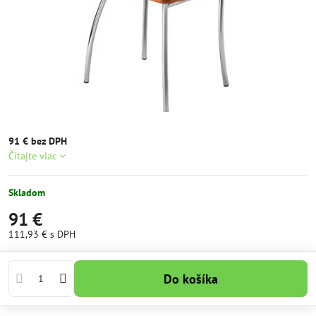
91 € bez DPH
Čítajte viac
Skladom
91 €
111,93 €
s DPH
Do košíka