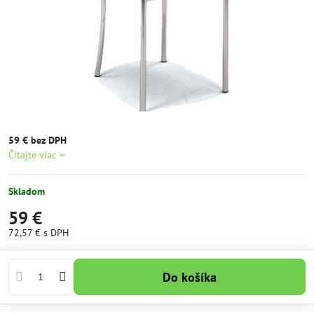
59 € bez DPH
Čítajte viac
Skladom
59 €
72,57 €
s DPH
Do košíka