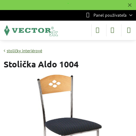
✕
˙
Panel používateľa
stoličky interiérové
Stolička Aldo 1004