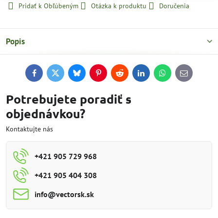
Pridať k Obľúbeným
Otázka k produktu
Doručenia
Popis
Facebook
Twitter
Bluesky
Pinterest
Reddit
LinkedIn
WhatsApp
E-
mail
Potrebujete poradiť s
objednávkou?
Kontaktujte nás
+421 905 729 968
+421 905 404 308
info​@vectorsk​.sk