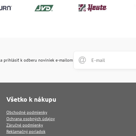
a prihlásiť k odberu noviniek e-mailom
Všetko k nákupu
Obchodné podmienky
Ochrana osobných údajov
Záručné podmienky
Reklamačný poriadok