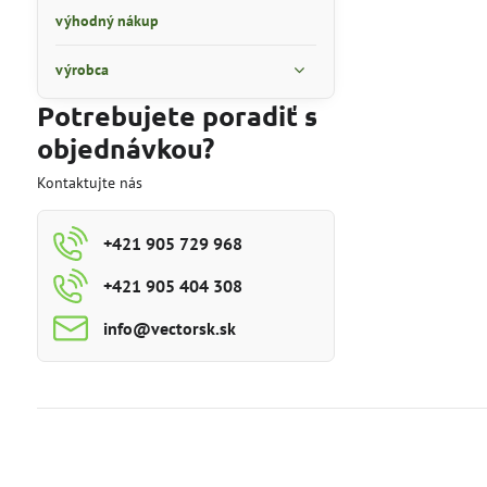
výhodný nákup
výrobca
Potrebujete poradiť s
objednávkou?
Kontaktujte nás
+421 905 729 968
+421 905 404 308
info​@vectorsk​.sk