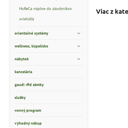
HoReCa náplne do zásobníkov
Viac z kat
svietidlá
orientačné systémy
wellness, kúpalisko
nábytok
kancelária
gaudi rfid zámky
služby
vonný program
výhodný nákup