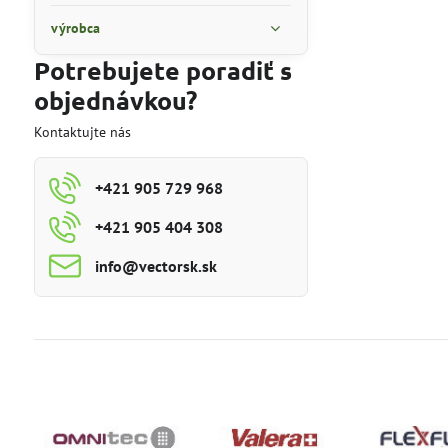
výrobca
Potrebujete poradiť s
objednávkou?
Kontaktujte nás
+421 905 729 968
+421 905 404 308
info​@vectorsk​.sk