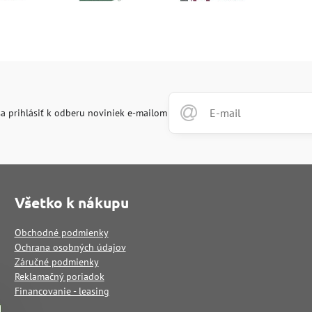
a prihlásiť k odberu noviniek e-mailom
Všetko k nákupu
Obchodné podmienky
Ochrana osobných údajov
Záručné podmienky
Reklamačný poriadok
Financovanie - leasing