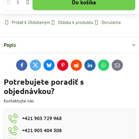
Do košíka
Pridať k Obľúbeným
Otázka k produktu
Doručenia
Popis
Facebook
Twitter
Bluesky
Pinterest
Reddit
LinkedIn
WhatsApp
E-
mail
Potrebujete poradiť s
objednávkou?
Kontaktujte nás
+421 905 729 968
+421 905 404 308