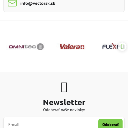
info​@vectorsk​.sk
Newsletter
Odoberať naše novinky:
Odoberať