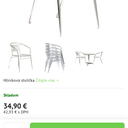
Hliníková stolička
Čítajte viac
Skladom
34,90 €
42,93 €
s DPH