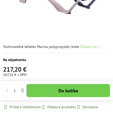
Stohovateľné lehátko Marina, polypropylén, biele
Čítajte viac
Na objednávku
217,20 €
267,16 €
s DPH
Do košíka
Pridať k Obľúbeným
Otázka k produktu
Doručenia