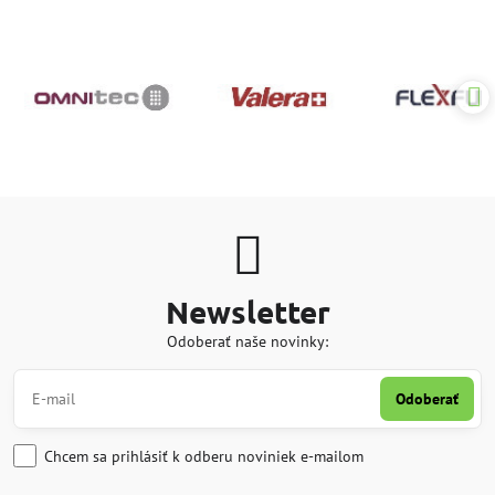
Newsletter
Odoberať naše novinky:
Odoberať
Chcem sa prihlásiť k odberu noviniek e-mailom