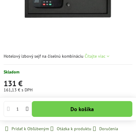
Hotelový izbový sejf na číselnú kombináciu
Čítajte viac
Skladom
131 €
161,13 €
s DPH
Do košíka
Pridať k Obľúbeným
Otázka k produktu
Doručenia