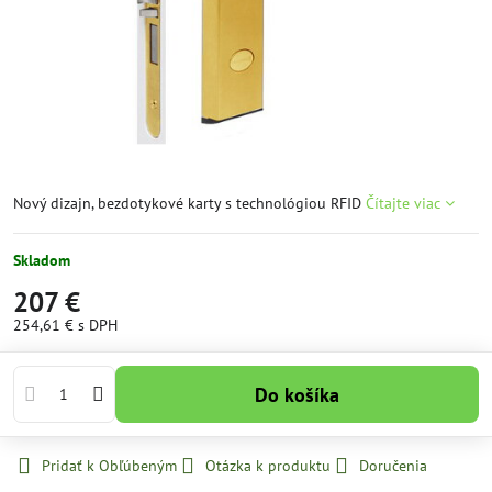
Nový dizajn, bezdotykové karty s technológiou RFID
Čítajte viac
Skladom
207 €
254,61 €
s DPH
Do košíka
Pridať k Obľúbeným
Otázka k produktu
Doručenia