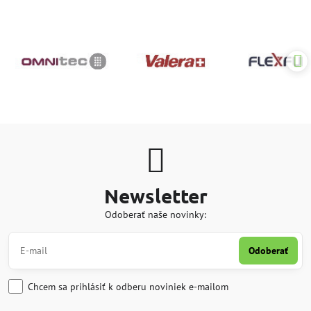
Newsletter
Odoberať naše novinky:
Odoberať
Chcem sa prihlásiť k odberu noviniek e-mailom