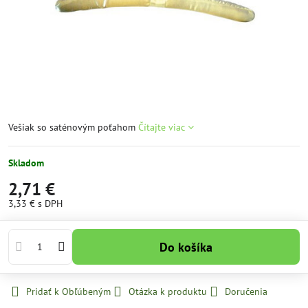
Vešiak so saténovým poťahom
Čítajte viac
Skladom
2,71 €
3,33 €
s DPH
Do košíka
Pridať k Obľúbeným
Otázka k produktu
Doručenia