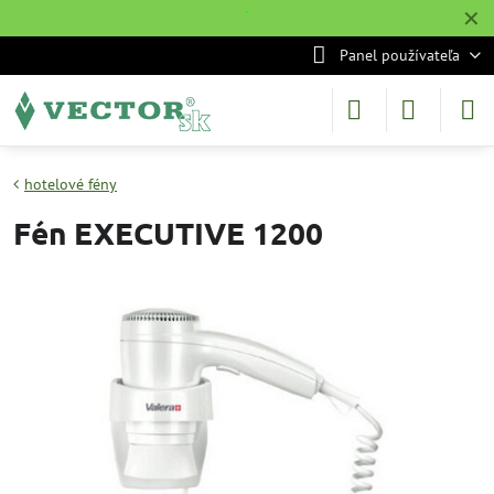
✕
˙
Panel používateľa
hotelové fény
Fén EXECUTIVE 1200