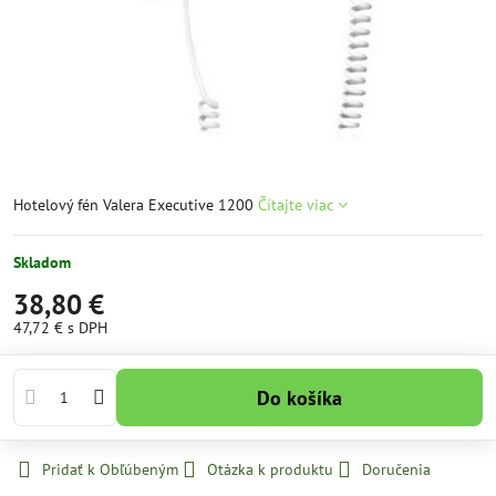
Hotelový fén Valera Executive 1200
Čítajte viac
Skladom
38,80 €
47,72 €
s DPH
Do košíka
Pridať k Obľúbeným
Otázka k produktu
Doručenia