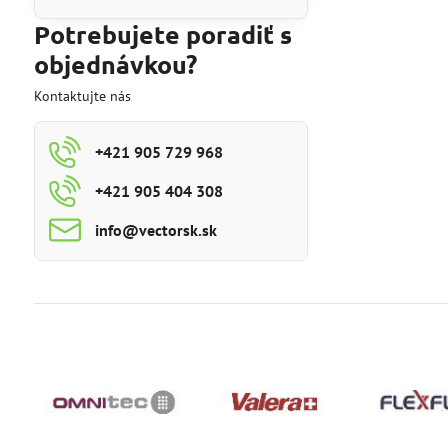
Potrebujete poradiť s
objednávkou?
Kontaktujte nás
+421 905 729 968
+421 905 404 308
info​@vectorsk​.sk