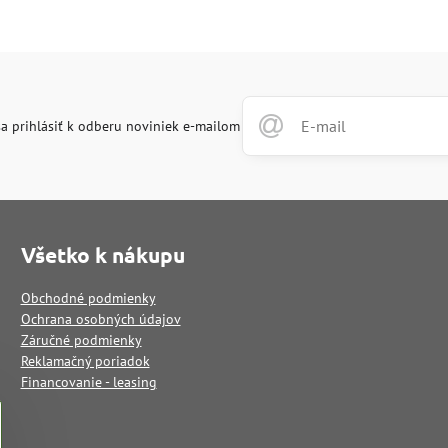
a prihlásiť k odberu noviniek e-mailom
Všetko k nákupu
Obchodné podmienky
Ochrana osobných údajov
Záručné podmienky
Reklamačný poriadok
Financovanie - leasing