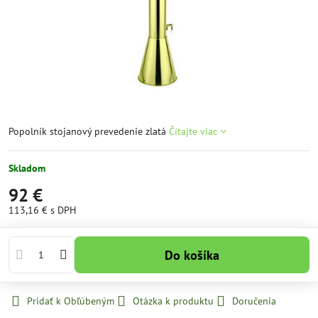
Popolník stojanový prevedenie zlatá
Čítajte viac
Skladom
92 €
113,16 €
s DPH
Do košíka
Pridať k Obľúbeným
Otázka k produktu
Doručenia