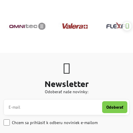
Newsletter
Odoberať naše novinky:
Odoberať
Chcem sa prihlásiť k odberu noviniek e-mailom