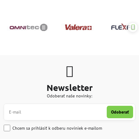
Newsletter
Odoberať naše novinky:
Odoberať
Chcem sa prihlásiť k odberu noviniek e-mailom