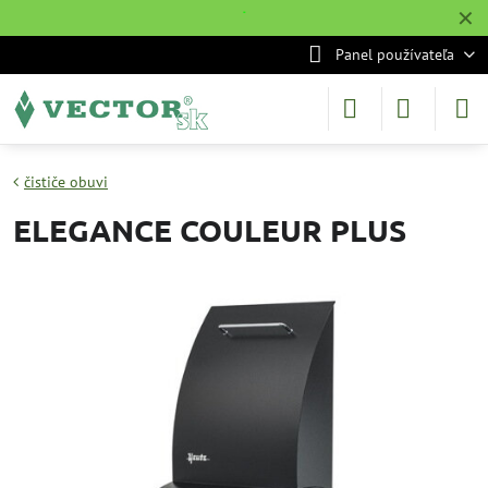
✕
˙
Panel používateľa
čističe obuvi
ELEGANCE COULEUR PLUS