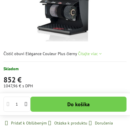
Čistič obuvi Elégance Couleur Plus čierny
Čítajte viac
Skladom
852 €
1047,96 €
s DPH
Do košíka
Pridať k Obľúbeným
Otázka k produktu
Doručenia