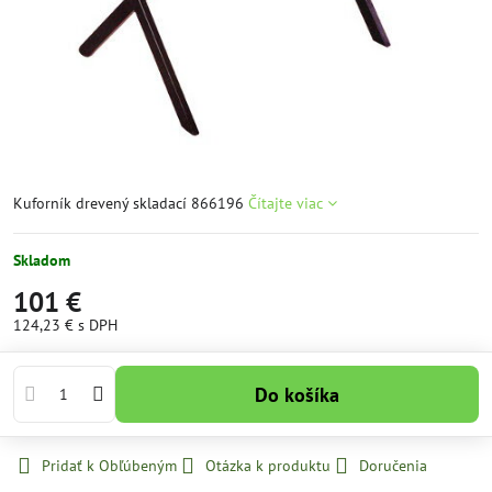
Kuforník drevený skladací 866196
Čítajte viac
Skladom
101 €
124,23 €
s DPH
Do košíka
Pridať k Obľúbeným
Otázka k produktu
Doručenia