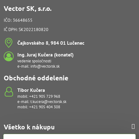
Vector SK, s.r.o.
IČO: 36648655
IČ DPH: SK2022180820
Čajkovského 8, 984 01 Lučenec
Ing​. Juraj Kučera (konateľ)
vedenie spoločnosti
e-mail:
info@vectorsk.sk
Obchodné oddelenie
Tibor Kučera
mobil:
+421 905 729 968
e-mail:
t.kucera@vectorsk.sk
mobil:
+421 905 404 308
Všetko k nákupu