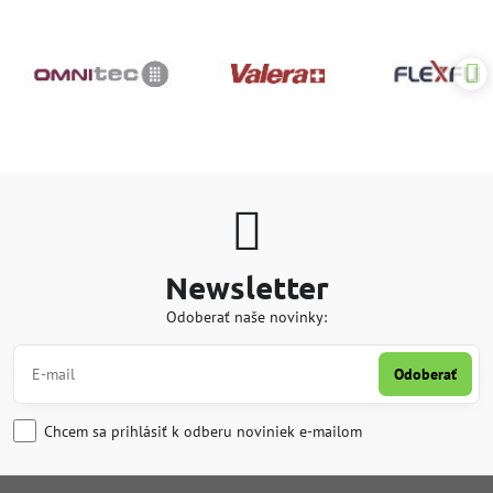
Newsletter
Odoberať naše novinky:
Odoberať
Chcem sa prihlásiť k odberu noviniek e-mailom