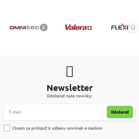
Newsletter
Odoberať naše novinky:
Odoberať
Chcem sa prihlásiť k odberu noviniek e-mailom