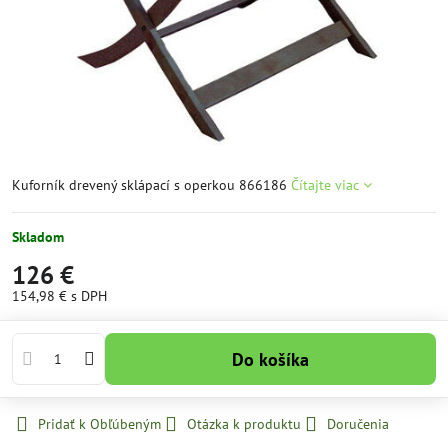
Kuforník drevený sklápací s operkou 866186
Čítajte viac
Skladom
126 €
154,98 €
s DPH
Do košíka
Pridať k Obľúbeným
Otázka k produktu
Doručenia