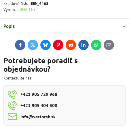
Skladové číslo:
BEN_4465
Výrobca:
BENTLEY
Popis
Facebook
Twitter
Bluesky
Pinterest
Reddit
LinkedIn
WhatsApp
E-
mail
Potrebujete poradiť s
objednávkou?
Kontaktujte nás
+421 905 729 968
+421 905 404 308
info​@vectorsk​.sk