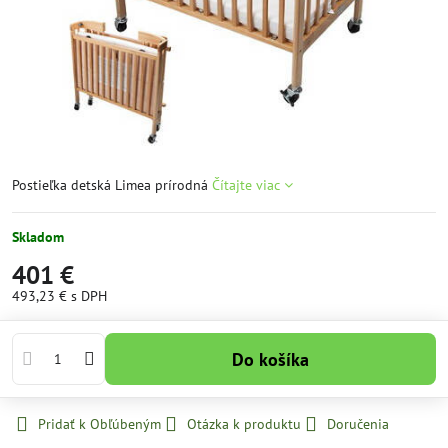
Postieľka detská Limea prírodná
Čítajte viac
Skladom
401 €
493,23 €
s DPH
Do košíka
Pridať k Obľúbeným
Otázka k produktu
Doručenia