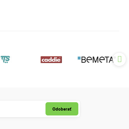
Odoberať