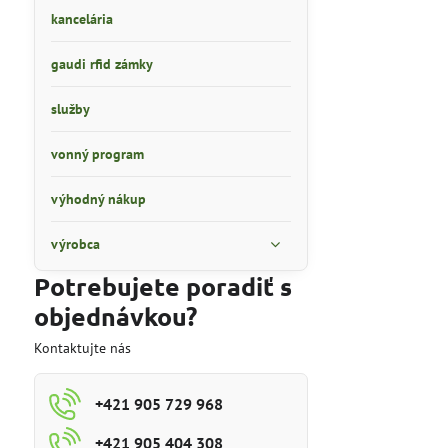
kancelária
gaudi rfid zámky
služby
vonný program
výhodný nákup
výrobca
Potrebujete poradiť s
objednávkou?
Kontaktujte nás
+421 905 729 968
+421 905 404 308