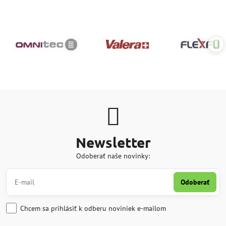
Newsletter
Odoberať naše novinky:
Odoberať
Chcem sa prihlásiť k odberu noviniek e-mailom