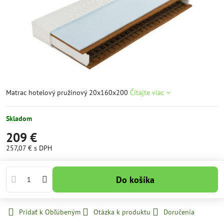
Matrac hotelový pružinový 20x160x200
Čítajte viac
Skladom
209 €
257,07 €
s DPH
Do košíka
Pridať k Obľúbeným
Otázka k produktu
Doručenia