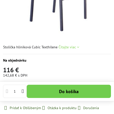
Stolička hliníková Cubic Texthilene
Čítajte viac
Na objednávku
116 €
142,68 €
s DPH
Do košíka
Pridať k Obľúbeným
Otázka k produktu
Doručenia