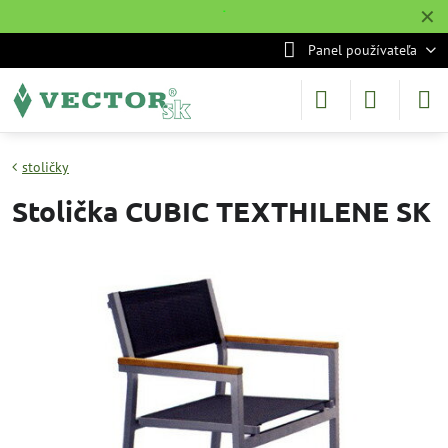
✕
˙
Panel používateľa
stoličky
Stolička CUBIC TEXTHILENE SK