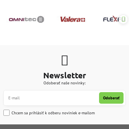
Newsletter
Odoberať naše novinky:
Odoberať
Chcem sa prihlásiť k odberu noviniek e-mailom