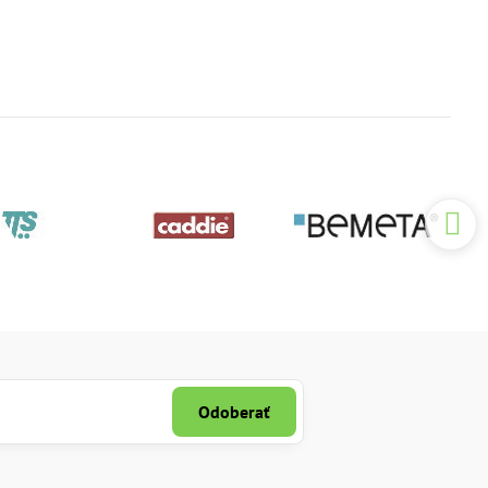
Odoberať