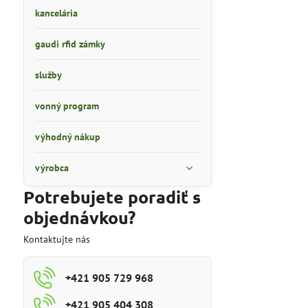
kancelária
gaudi rfid zámky
služby
vonný program
výhodný nákup
výrobca
Potrebujete poradiť s
objednávkou?
Kontaktujte nás
+421 905 729 968
+421 905 404 308