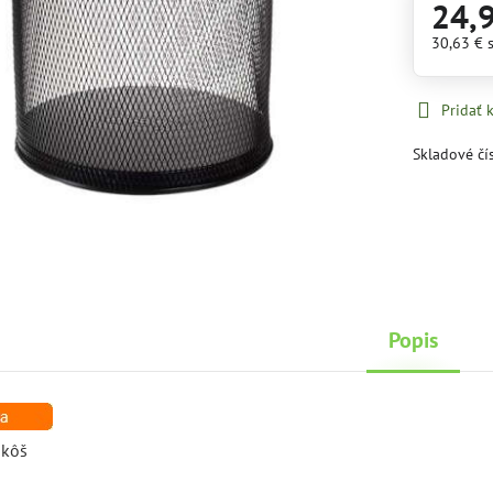
24,
30,63 €
Pridať
Skladové čí
Popis
 kôš