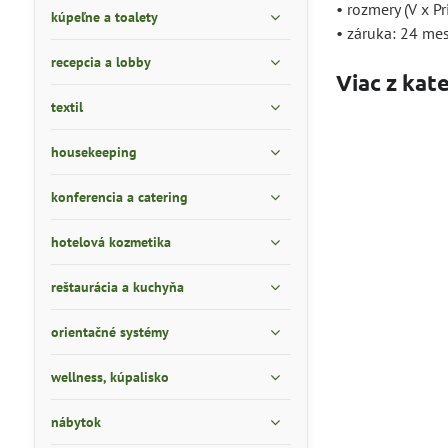
• rozmery (V x P
kúpeľne a toalety
• záruka: 24 me
recepcia a lobby
Viac z kat
textil
housekeeping
konferencia a catering
hotelová kozmetika
reštaurácia a kuchyňa
orientačné systémy
wellness, kúpalisko
nábytok