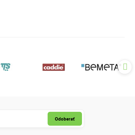
Odoberať