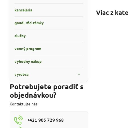
kancelária
Viac z kat
gaudi rfid zámky
služby
vonný program
výhodný nákup
výrobca
Potrebujete poradiť s
objednávkou?
Kontaktujte nás
+421 905 729 968