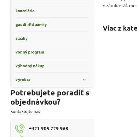
• záruka: 24 me
kancelária
gaudi rfid zámky
Viac z kat
služby
vonný program
výhodný nákup
výrobca
Potrebujete poradiť s
objednávkou?
Kontaktujte nás
+421 905 729 968