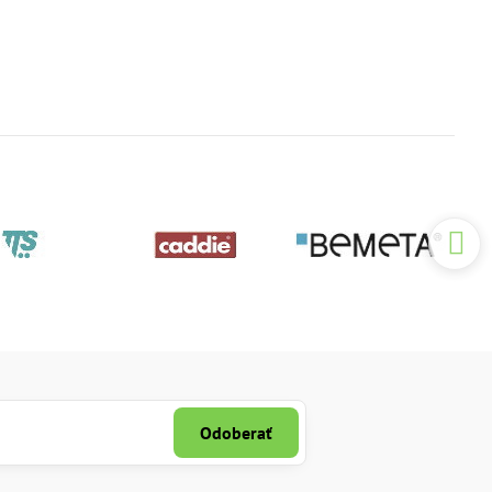
Odoberať