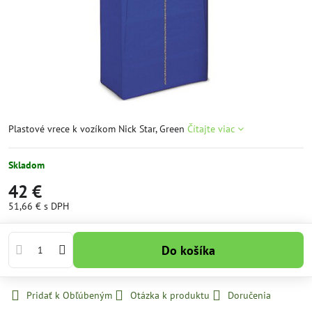
Plastové vrece k vozíkom Nick Star, Green
Čítajte viac
Skladom
42 €
51,66 €
s DPH
Do košíka
Pridať k Obľúbeným
Otázka k produktu
Doručenia