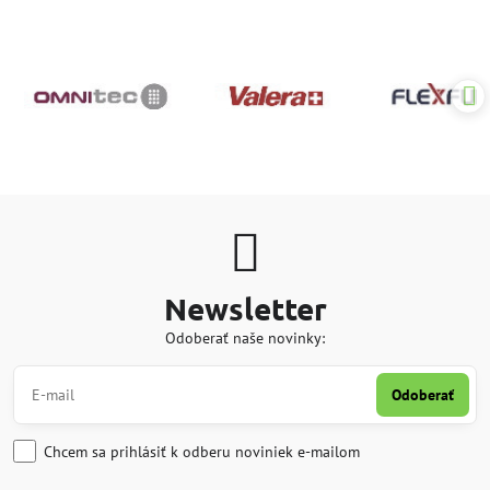
Newsletter
Odoberať naše novinky:
Odoberať
Chcem sa prihlásiť k odberu noviniek e-mailom