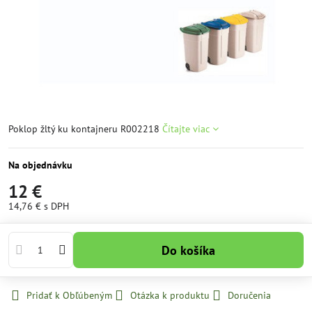
Poklop žltý ku kontajneru R002218
Čítajte viac
Na objednávku
12 €
14,76 €
s DPH
Do košíka
Pridať k Obľúbeným
Otázka k produktu
Doručenia