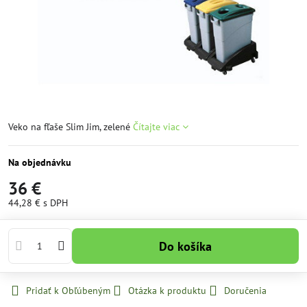
Veko na fľaše Slim Jim, zelené
Čítajte viac
Na objednávku
36 €
44,28 €
s DPH
Do košíka
Pridať k Obľúbeným
Otázka k produktu
Doručenia