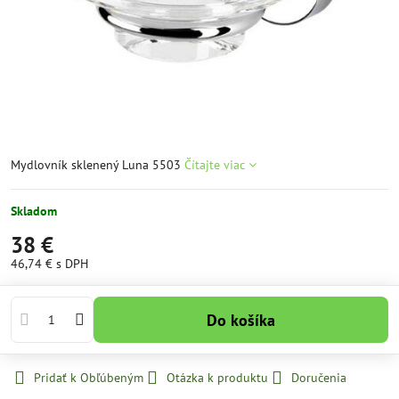
Mydlovník sklenený Luna 5503
Čítajte viac
Skladom
38 €
46,74 €
s DPH
Do košíka
Pridať k Obľúbeným
Otázka k produktu
Doručenia