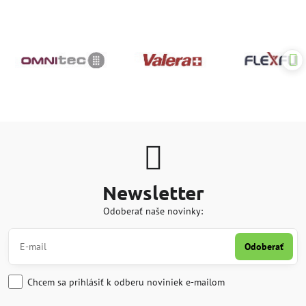
Newsletter
Odoberať naše novinky:
Odoberať
Chcem sa prihlásiť k odberu noviniek e-mailom