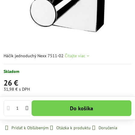
Háčik jednoduchý Nexx 7511-02
Čítajte viac
Skladom
26 €
31,98 €
s DPH
Do košíka
Pridať k Obľúbeným
Otázka k produktu
Doručenia