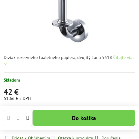
Držiak rezervného toaletného papiera, dvojitý Luna 5518
Čítajte viac
Skladom
42 €
51,66 €
s DPH
Do košíka
Pridať k Obľúbeným
Otázka k produktu
Doručenia