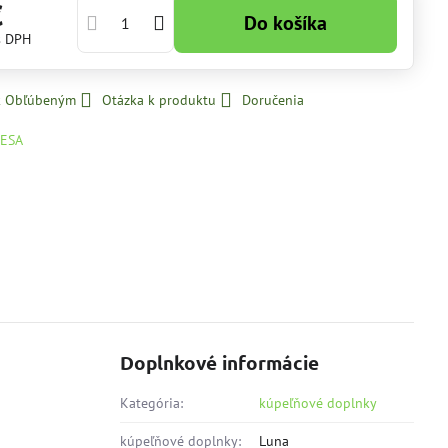
€
Do košíka
s DPH
 k Obľúbeným
Otázka k produktu
Doručenia
ESA
Doplnkové informácie
Kategória:
kúpeľňové doplnky
kúpeľňové doplnky:
Luna