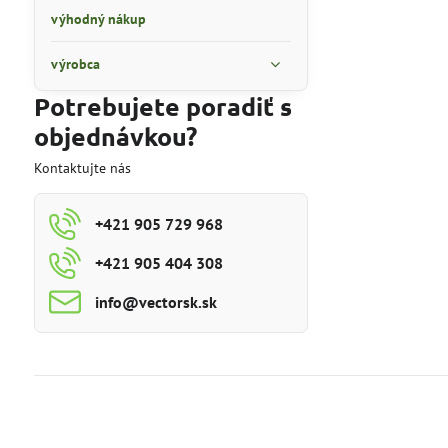
výhodný nákup
výrobca
Potrebujete poradiť s
objednávkou?
Kontaktujte nás
+421 905 729 968
+421 905 404 308
info​@vectorsk​.sk