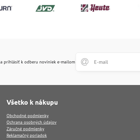
a prihlásiť k odberu noviniek e-mailom
Všetko k nákupu
Obchodné podmienky
Ochrana osobných údajov
Záručné podmienky
Reklamačný poriadok