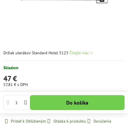
Držiak uterákov Standard Hotel 5123
Čítajte viac
Skladom
47 €
57,81 €
s DPH
Do košíka
Pridať k Obľúbeným
Otázka k produktu
Doručenia