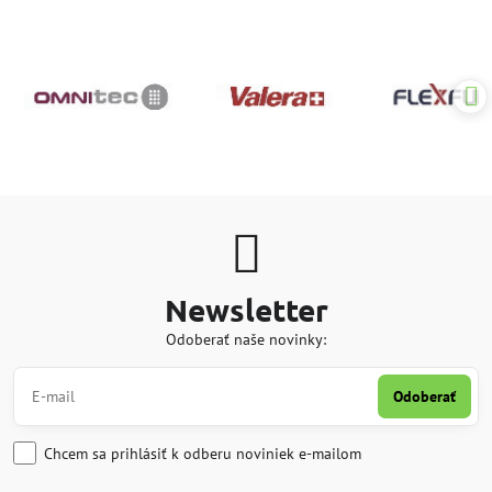
Newsletter
Odoberať naše novinky:
Odoberať
Chcem sa prihlásiť k odberu noviniek e-mailom