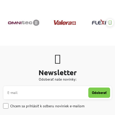
Newsletter
Odoberať naše novinky:
Odoberať
Chcem sa prihlásiť k odberu noviniek e-mailom