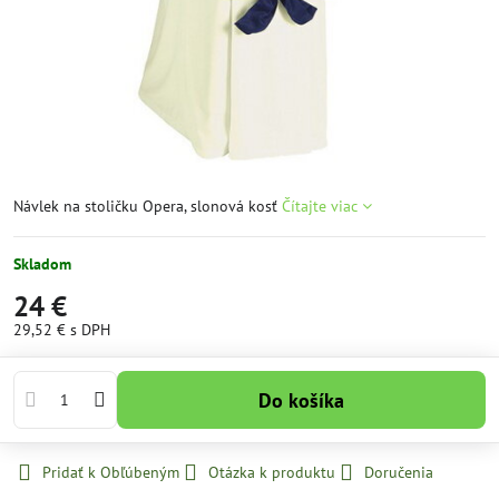
Návlek na stoličku Opera, slonová kosť
Čítajte viac
Skladom
24 €
29,52 €
s DPH
Do košíka
Pridať k Obľúbeným
Otázka k produktu
Doručenia