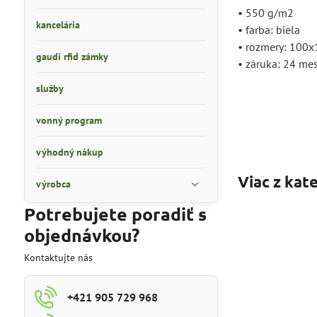
• 550 g/m2
kancelária
• farba: biela
• rozmery: 100x
gaudi rfid zámky
• záruka: 24 me
služby
vonný program
výhodný nákup
Viac z kat
výrobca
Potrebujete poradiť s
objednávkou?
Kontaktujte nás
+421 905 729 968