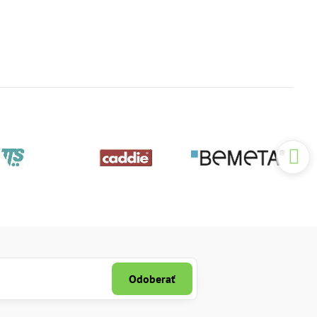
Odoberať