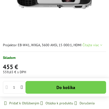
Projektor EB-W41, WXGA, 3600 ANSI, 15 000:1, HDMI
Čítajte viac
Skladom
455 €
559,65 €
s DPH
Do košíka
Pridať k Obľúbeným
Otázka k produktu
Doručenia