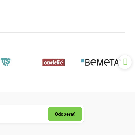
Odoberať