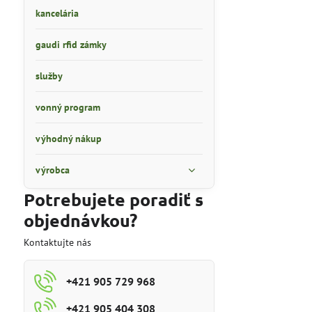
kancelária
gaudi rfid zámky
služby
vonný program
výhodný nákup
výrobca
Potrebujete poradiť s
objednávkou?
Kontaktujte nás
+421 905 729 968
+421 905 404 308