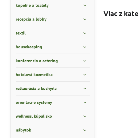
kúpeľne a toalety
Viac z kat
recepcia a lobby
textil
housekeeping
konferencia a catering
hotelová kozmetika
reštaurácia a kuchyňa
orientačné systémy
wellness, kúpalisko
nábytok