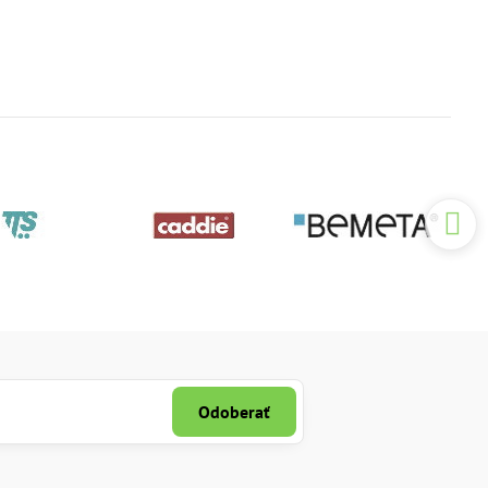
Odoberať