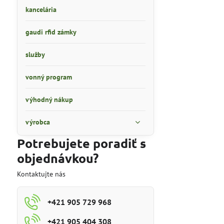
kancelária
gaudi rfid zámky
služby
vonný program
výhodný nákup
výrobca
Potrebujete poradiť s
objednávkou?
Kontaktujte nás
+421 905 729 968
+421 905 404 308