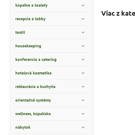
kúpeľne a toalety
Viac z kat
recepcia a lobby
textil
housekeeping
konferencia a catering
hotelová kozmetika
reštaurácia a kuchyňa
orientačné systémy
wellness, kúpalisko
nábytok