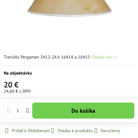
Tienidlo Pergamen 3412-2A k 16414 a 16415
Čítajte viac
Na objednávku
20 €
24,60 €
s DPH
Do košíka
Pridať k Obľúbeným
Otázka k produktu
Doručenia