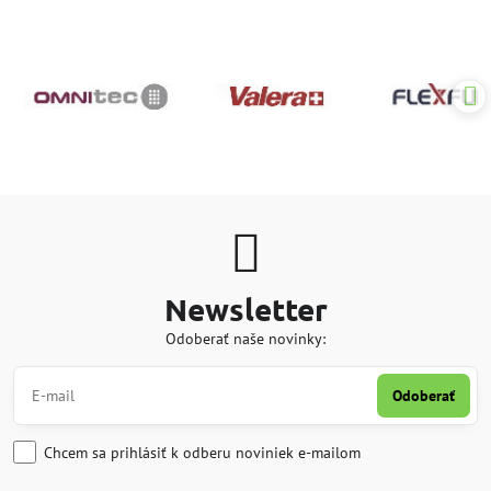
Newsletter
Odoberať naše novinky:
Odoberať
Chcem sa prihlásiť k odberu noviniek e-mailom