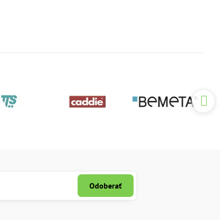
Odoberať