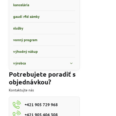
kancelária
gaudi rfid zámky
služby
vonný program
výhodný nákup
výrobca
Potrebujete poradiť s
objednávkou?
Kontaktujte nás
+421 905 729 968
+421 905 404 308