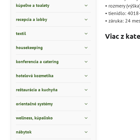
kúpeľne a toalety
• rozmery (výška)
• tienidlo: 4018
recepcia a lobby
• záruka: 24 me
textil
Viac z kat
housekeeping
konferencia a catering
hotelová kozmetika
reštaurácia a kuchyňa
orientačné systémy
wellness, kúpalisko
nábytok