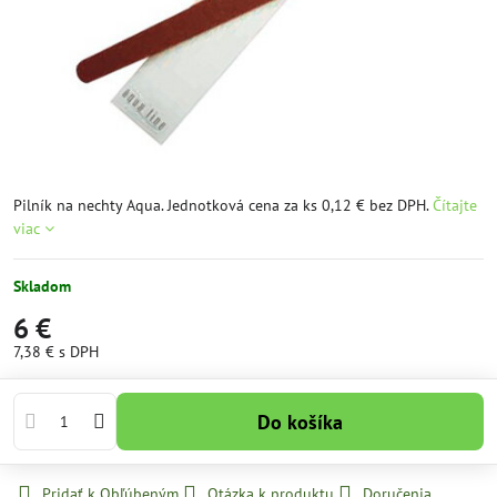
Pilník na nechty Aqua. Jednotková cena za ks 0,12 € bez DPH.
Čítajte
viac
Skladom
6 €
7,38 €
s DPH
Do košíka
Pridať k Obľúbeným
Otázka k produktu
Doručenia