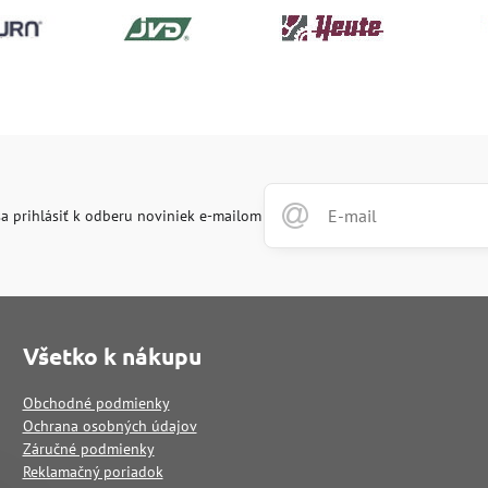
a prihlásiť k odberu noviniek e-mailom
Všetko k nákupu
Obchodné podmienky
Ochrana osobných údajov
Záručné podmienky
Reklamačný poriadok