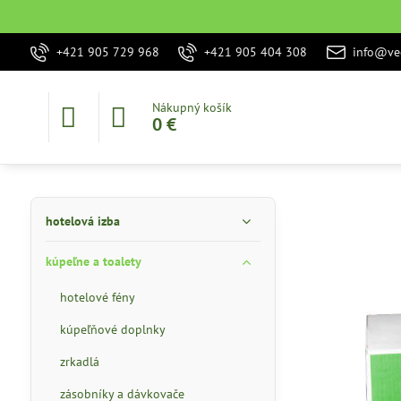
+421 905 729 968
+421 905 404 308
info@vec
Nákupný košík
0 €
hotelová izba
kúpeľne a toalety
hotelové fény
kúpeľňové doplnky
zrkadlá
zásobníky a dávkovače