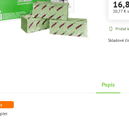
16,
20,77 €
Pridať
Skladové čí
Popis
pier