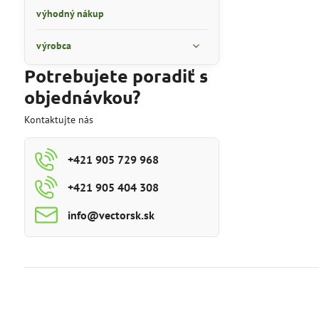
výhodný nákup
výrobca
Potrebujete poradiť s
objednávkou?
Kontaktujte nás
+421 905 729 968
+421 905 404 308
info​@vectorsk​.sk