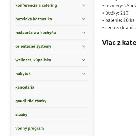
konferencia a catering
• rozmery: 25 x
• útržky: 210
hotelová kozmetika
• balenie: 20 ks
• cena za krabic
reštaurácia a kuchyňa
Viac z kat
orientačné systémy
wellness, kúpalisko
nábytok
kancelária
gaudi rfid zámky
služby
vonný program