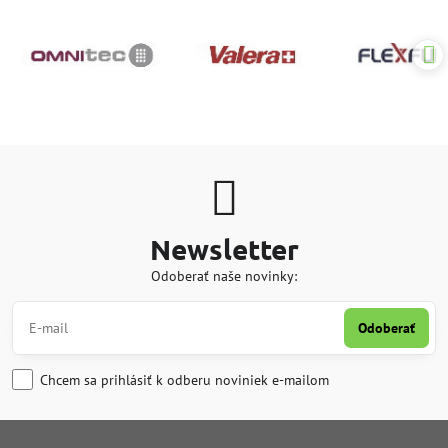
Newsletter
Odoberať naše novinky:
Odoberať
Chcem sa prihlásiť k odberu noviniek e-mailom