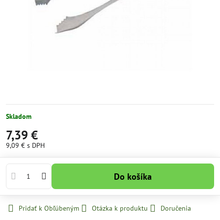
Skladom
7,39 €
9,09 €
s DPH
Do košíka
Pridať k Obľúbeným
Otázka k produktu
Doručenia