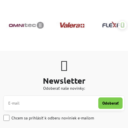
Newsletter
Odoberať naše novinky:
Odoberať
Chcem sa prihlásiť k odberu noviniek e-mailom