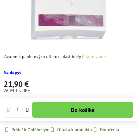
Zásobník papierových utierok, plast biely
Čítajte viac
Na dopyt
21,90 €
26,94 €
s DPH
Do košíka
Pridať k Obľúbeným
Otázka k produktu
Doručenia