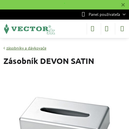
✕
˙
Panel používateľa
zásobníky a dávkovače
Zásobník DEVON SATIN