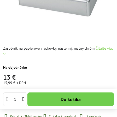
Zásobník na papierové vreckovky, nástenný, matný chróm
Čítajte viac
Na objednávku
13 €
15,99 €
s DPH
Do košíka
Pridať k Obľúbeným
Otázka k produktu
Doručenia